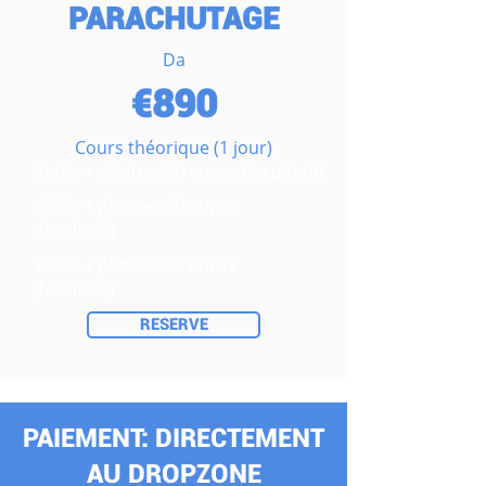
PARACHUTAGE
Da
€890
Cours théorique (1 jour)
Vidéo + photos: 90 euros (facultatif)
Vidéo + photos: 90 euros
(facultatif)
Vidéo + photos: 90 euros
(facultatif)
RESERVE
PAIEMENT: DIRECTEMENT
AU DROPZONE